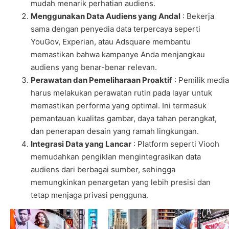
mudah menarik perhatian audiens.
Menggunakan Data Audiens yang Andal
:
Bekerja
sama dengan penyedia data terpercaya seperti
YouGov, Experian, atau Adsquare membantu
memastikan bahwa kampanye Anda menjangkau
audiens yang benar-benar relevan.
Perawatan dan Pemeliharaan Proaktif
:
Pemilik media
harus melakukan perawatan rutin pada layar untuk
memastikan performa yang optimal. Ini termasuk
pemantauan kualitas gambar, daya tahan perangkat,
dan penerapan desain yang ramah lingkungan.
Integrasi Data yang Lancar
:
Platform seperti Viooh
memudahkan pengiklan mengintegrasikan data
audiens dari berbagai sumber, sehingga
memungkinkan penargetan yang lebih presisi dan
tetap menjaga privasi pengguna.