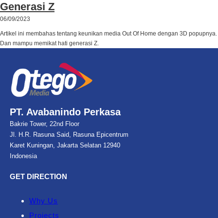
Generasi Z
06/09/2023
Artikel ini membahas tentang keunikan media Out Of Home dengan 3D popupnya.
Dan mampu memikat hati generasi Z.
PT. Avabanindo Perkasa
Bakrie Tower, 22nd Floor
Jl. H.R. Rasuna Said, Rasuna Epicentrum
Karet Kuningan, Jakarta Selatan 12940
Indonesia
GET DIRECTION
Why Us
Projects