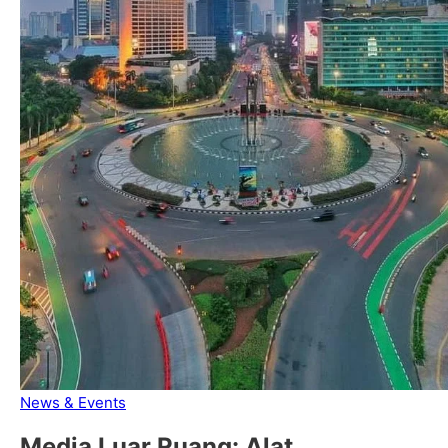
News & Events
Media Luar Ruang: Alat