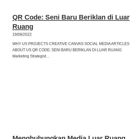
QR Code: Seni Baru Beriklan di Luar
Ruang
19/08/2022
WHY US PROJECTS CREATIVE CANVAS SOCIAL MEDIA ARTICLES
ABOUT US QR CODE: SENI BARU BERIKLAN DI LUAR RUANG
Marketing Strategist…
Menghubungkan Media Luar Ruang