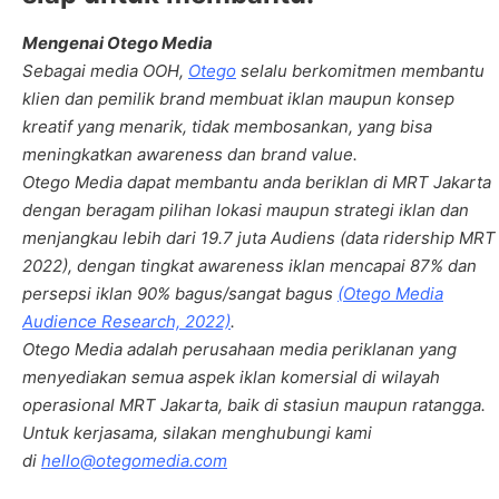
Mengenai Otego Media
Sebagai media OOH,
Otego
selalu berkomitmen membantu
klien dan pemilik brand membuat iklan maupun konsep
kreatif yang menarik, tidak membosankan, yang bisa
meningkatkan awareness dan brand value.
Otego Media dapat membantu anda beriklan di MRT Jakarta
dengan beragam pilihan lokasi maupun strategi iklan dan
menjangkau lebih dari 19.7 juta Audiens (data ridership MRT
2022), dengan tingkat awareness iklan mencapai 87% dan
persepsi iklan 90% bagus/sangat bagus
(Otego Media
Audience Research, 2022)
.
Otego Media adalah perusahaan media periklanan yang
menyediakan semua aspek iklan komersial di wilayah
operasional MRT Jakarta, baik di stasiun maupun ratangga.
Untuk kerjasama, silakan menghubungi kami
di
hello@otegomedia.com