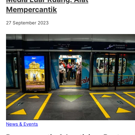
Mempercantik
27 September 2023
News & Events