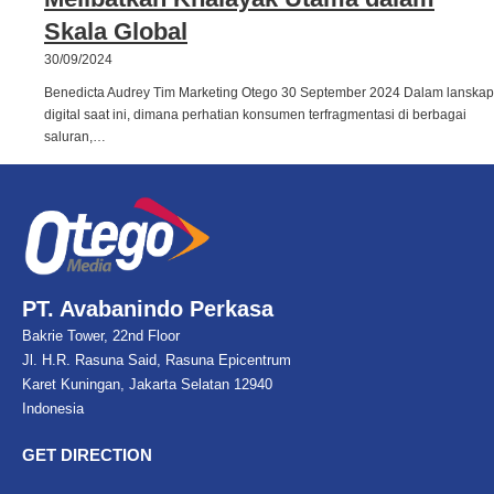
Skala Global
30/09/2024
Benedicta Audrey Tim Marketing Otego 30 September 2024 Dalam lanskap
digital saat ini, dimana perhatian konsumen terfragmentasi di berbagai
saluran,…
PT. Avabanindo Perkasa
Bakrie Tower, 22nd Floor
Jl. H.R. Rasuna Said, Rasuna Epicentrum
Karet Kuningan, Jakarta Selatan 12940
Indonesia
GET DIRECTION