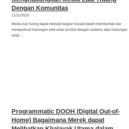
Dengan Komunitas
21/11/2023
Media luar ruang dapat menjadi bagian krusial dalam membentuk dan
memperkuat hubungan baik antar produk dengan audiens atau hubungan
antar…
Programmatic DOOH (Digital Out-of-
Home) Bagaimana Merek dapat
Melibatkan Khalayak Utama dalam