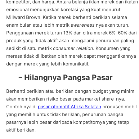
kompetitor, dan harga. Antara belanja iklan merek dan ikatan
emosional menunjukkan korelasi yang kuat menurut
Millward Brown. Ketika merek berhenti beriklan selama
enam bulan atau lebih metrik
awareness
nya akan turun.
Penggunaan merek turun 13% dan citra merek 6%. 60% dari
produk yang ‘tidak aktif’ akan mengalami penurunan paling
sedikit di satu metrik
consumer relation
. Konsumen yang
merasa tidak dilibatkan oleh merek dapat menggantikannya
dengan merek yang lebih komunikatif.
– Hilangnya Pangsa Pasar
Berhenti beriklan atau beriklan dengan budget yang minim
akan memberikan risiko besar pada market share-nya.
Contoh nya di
pasar otomotif Afrika Selatan
produsen mobil
yang memilih untuk tidak beriklan, penurunan pangsa
pasarnya lebih besar daripada kompetitornya yang tetap
aktif beriklan.