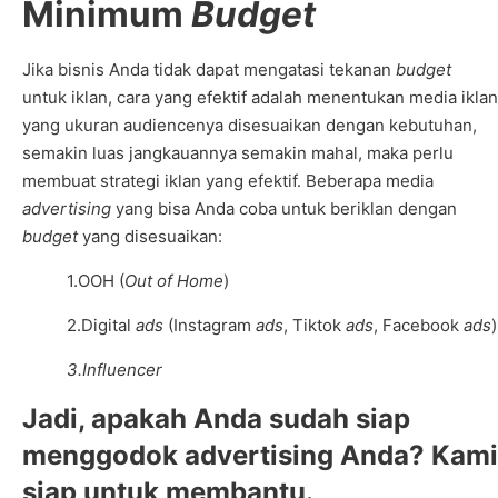
Minimum
Budget
Jika bisnis Anda tidak dapat mengatasi tekanan
budget
untuk iklan, cara yang efektif adalah menentukan media iklan
yang ukuran audiencenya disesuaikan dengan kebutuhan,
semakin luas jangkauannya semakin mahal, maka perlu
membuat strategi iklan yang efektif. Beberapa media
advertising
yang bisa Anda coba untuk beriklan dengan
budget
yang disesuaikan:
1.OOH (
Out of Home
)
2.Digital
ads
(Instagram
ads
, Tiktok
ads
, Facebook
ads
)
3.Influencer
Jadi, apakah Anda sudah siap
menggodok advertising Anda? Kami
siap untuk membantu.