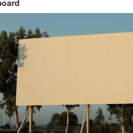
lboard