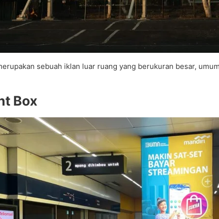
merupakan sebuah iklan luar ruang yang berukuran besar, umumn
ght Box