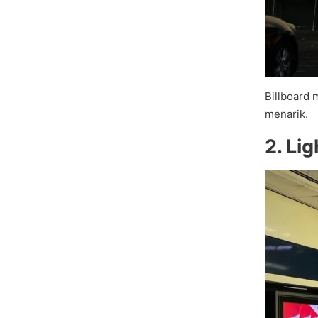
Billboard 
menarik.
2. Li