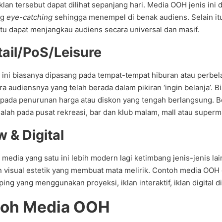
klan tersebut dapat dilihat sepanjang hari. Media OOH jenis in
ng
eye-catching
sehingga menempel di benak audiens. Selain itu,
tu dapat menjangkau audiens secara universal dan masif.
tail/PoS/Leisure
n ini biasanya dipasang pada tempat-tempat hiburan atau perbe
 audiensnya yang telah berada dalam pikiran ‘ingin belanja’. Bi
pada penurunan harga atau diskon yang tengah berlangsung. 
adalah pada pusat rekreasi, bar dan klub malam, mall atau superma
w & Digital
media yang satu ini lebih modern lagi ketimbang jenis-jenis 
 visual estetik yang membuat mata melirik. Contoh media OOH di
ing yang menggunakan proyeksi, iklan interaktif, iklan digital d
oh Media OOH