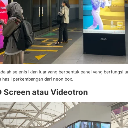
adalah sejenis iklan luar yang berbentuk panel yang berfungsi
 hasil perkembangan dari neon box.
D Screen atau Videotron