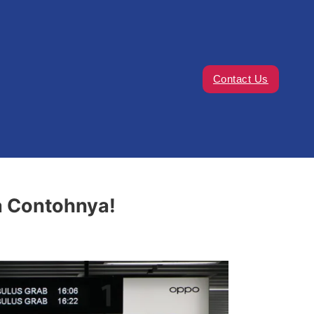
Contact Us
ta Contohnya!