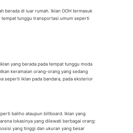
h berada di luar rumah. Iklan OOH termasuk
 di tempat tunggu transportasi umum seperti
 iklan yang berada pada tempat tunggu moda
faatkan keramaian orang-orang yang sedang
a seperti iklan pada bandara, pada eksterior
erti baliho ataupun billboard. Iklan yang
arena lokasinya yang dilewati berbagai orang:
posisi yang tinggi dan ukuran yang besar