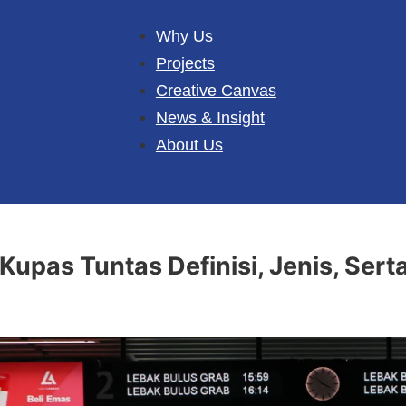
Why Us
Projects
Creative Canvas
News & Insight
About Us
upas Tuntas Definisi, Jenis, Ser