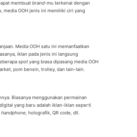
i dapat membuat
brand
-mu terkenal dengan
 media OOH jenis ini memiliki ciri yang
lanjaan. Media OOH satu ini memanfaatkan
asanya, iklan pada jenis ini langsung
Beberapa
spot
yang biasa dipasang media OOH
rket, pom bensin, trolley, dan lain-lain.
lainnya. Biasanya menggunakan permainan
gital yang baru adalah iklan-iklan seperti
i
handphone,
holografik, QR code, dll.