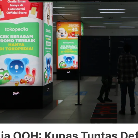
a OOH: Kupas Tuntas Defi